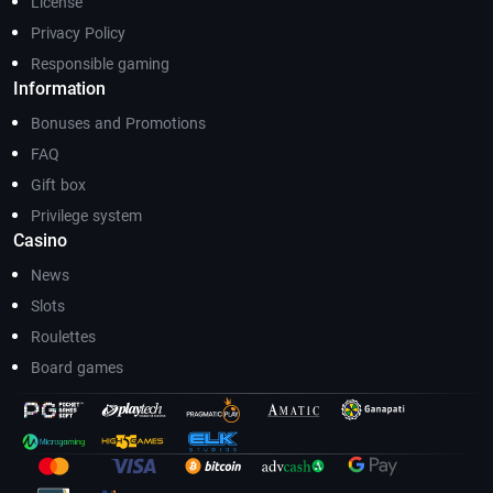
License
Privacy Policy
Responsible gaming
Information
Bonuses and Promotions
FAQ
Gift box
Privilege system
Casino
News
Slots
Roulettes
Board games